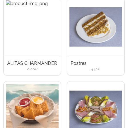
ALITAS CHARMANDER
Postres
0,00€
4.50
€