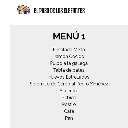
MENÚ 1
Ensalada Mixta
Jamón Cocido
Pulpo a la gallega
Tabla de pates
Huevos Estrellados
Solomillo de Cerdo al Pedro Ximénez
Al centro
Bebida
Postre
Café
Pan