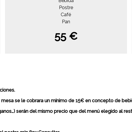
Bebida
Postre
Café
Pan
55 €
ciones.
 mesa se le cobrara un mínimo de 15€ en concepto de bebida
anos…) serán del mismo precio que del menú elegido al res