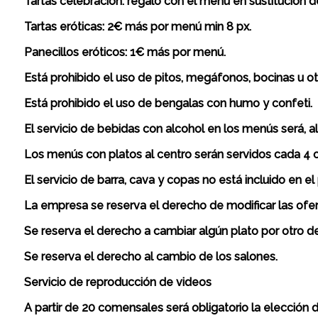
Tartas celebración: regalo con el menú en sustitución d
Tartas eróticas: 2€ más por menú min 8 px.
Panecillos eróticos: 1€ más por menú.
Está prohibido el uso de pitos, megáfonos, bocinas u 
Está prohibido el uso de bengalas con humo y confeti.
El servicio de bebidas con alcohol en los menús será, a
Los menús con platos al centro serán servidos cada 4 o 5
El servicio de barra, cava y copas no está incluido en e
La empresa se reserva el derecho de modificar las ofer
Se reserva el derecho a cambiar algún plato por otro de
Se reserva el derecho al cambio de los salones.
Servicio de reproducción de videos
A partir de 20 comensales será obligatorio la elección