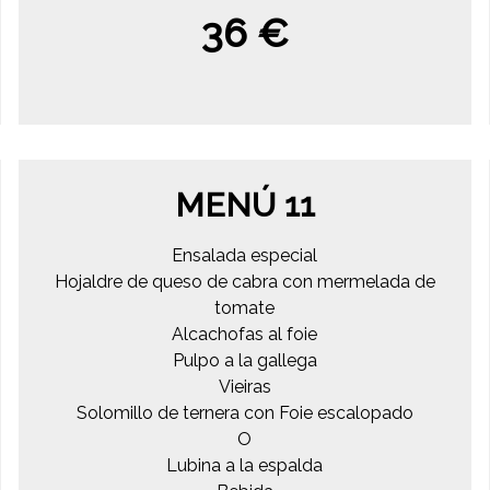
36 €
MENÚ 11
Ensalada especial
Hojaldre de queso de cabra con mermelada de
tomate
Alcachofas al foie
Pulpo a la gallega
Vieiras
Solomillo de ternera con Foie escalopado
O
Lubina a la espalda