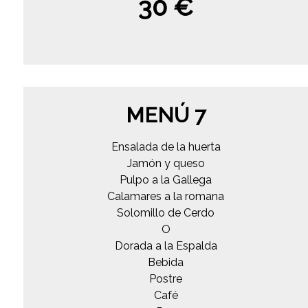
30 €
MENÚ 7
Ensalada de la huerta
Jamón y queso
Pulpo a la Gallega
Calamares a la romana
Solomillo de Cerdo
O
Dorada a la Espalda
Bebida
Postre
Café