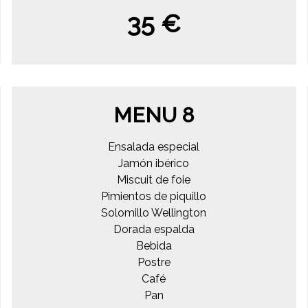
35 €
MENU 8
Ensalada especial
Jamón ibérico
Miscuit de foie
Pimientos de piquillo
Solomillo Wellington
Dorada espalda
Bebida
Postre
Café
Pan