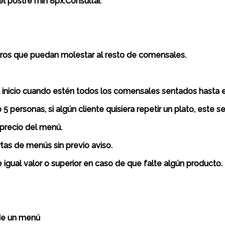
el postre min 8px.Consultar.
otros que puedan molestar al resto de comensales.
l inicio cuando estén todos los comensales sentados hasta el
 personas, si algún cliente quisiera repetir un plato, este s
l precio del menú.
tas de menús sin previo aviso.
 igual valor o superior en caso de que falte algún producto.
 de un menú