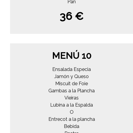
Pan
36 €
MENÚ 10
Ensalada Especia
Jamón y Queso
Miscuit de Foie
Gambas a la Plancha
Vieiras
Lubina a la Espalda
O
Entrecot a la plancha
Bebida