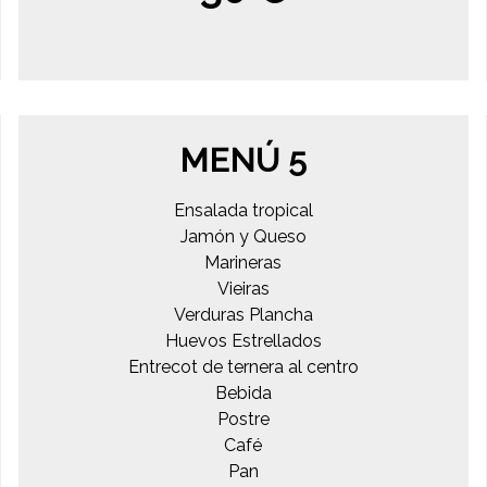
MENÚ 5
Ensalada tropical
Jamón y Queso
Marineras
Vieiras
Verduras Plancha
Huevos Estrellados
Entrecot de ternera al centro
Bebida
Postre
Café
Pan