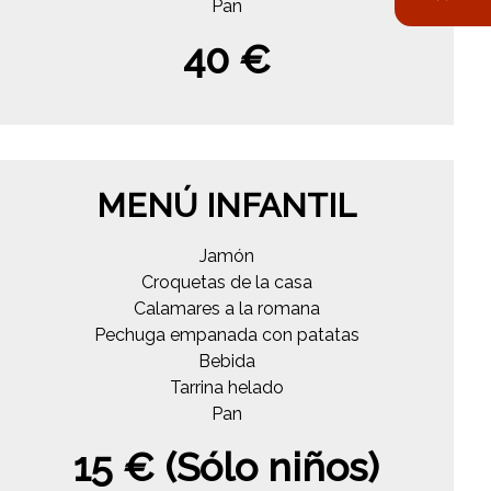
Pan
40 €
MENÚ INFANTIL
Jamón
Croquetas de la casa
Calamares a la romana
Pechuga empanada con patatas
Bebida
Tarrina helado
Pan
15 € (Sólo niños)