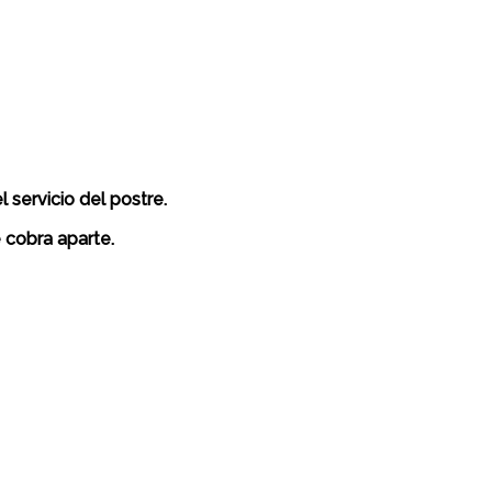
 servicio del postre.
e cobra aparte.