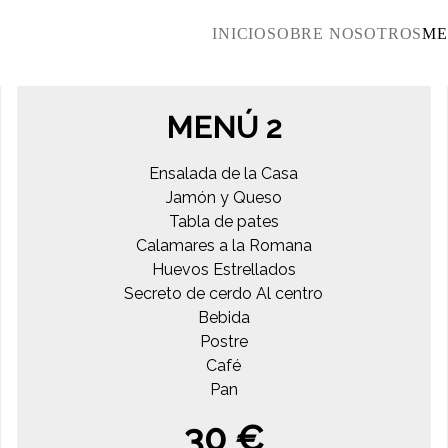
INICIO
SOBRE NOSOTROS
ME
MENÚ 2
Ensalada de la Casa
Jamón y Queso
Tabla de pates
Calamares a la Romana
Huevos Estrellados
Secreto de cerdo Al centro
Bebida
Postre
Café
Pan
30 €